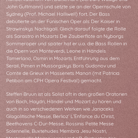
John Guttmann) und setzte sie an der Opernschule von
Sydney (Prof. Michael Halliwell) fort. Der Bass
debütierte an der Fünischen Oper als Der Kaiser in
Strawinskys Nachtigall. Gleich darauf folgte die Rolle
als Sarastro in Mozarts Die Zauberflöte an Nyborgs
Sommeroper und später hat er u.a. die Bass Rollen in
die Opern von Monteverdi, Leone in Händels
Tamerlano, Osmin in Mozarts Entführung aus dem
Serail, Pimen in Mussorgskys Boris Gudonov und
Comte de Grieux in Massenets Manon (mit Patricia
Petibon am CPH Opera Festival) gemacht.
Steffen Bruun ist als Solist oft in den großen Oratorien
von Bach, Haydn, Händel und Mozart zu hören und
auch in so verschiedenen Werken wie Janaceks
Glagolitische Messe, Berlioz’ L’Enfance du Christ,
Beethovens C-Dur-Messe, Rossinis Petite Messe
Solennelle, Buxtehudes Membra Jesu Nostri,